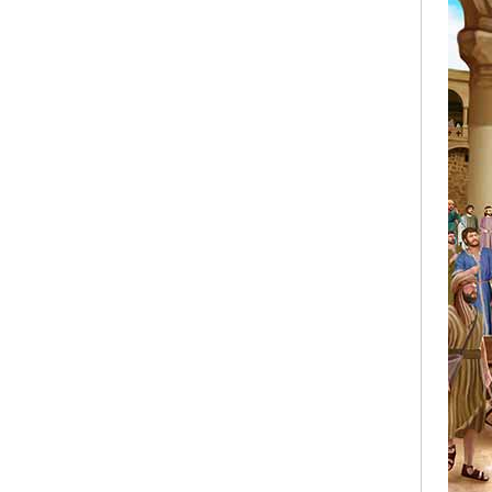
雙連視障關懷基金會
中華民國聾人協會
社團法人台北市自閉症家
長協會
台北市心生活協會
耕莘文教基金會
風車文教基金會
富邦文教基金會
社團法人世界和平會
都市人基金會
社團法人台灣失智協會
台灣世界展望會
天主教善牧基金會
漢慈公益基金會
法鼓山般若禪坐會
社團法人台灣少年權益與
福利促進聯盟
真善美社會福利基金會
愛滋感染者權益促進會