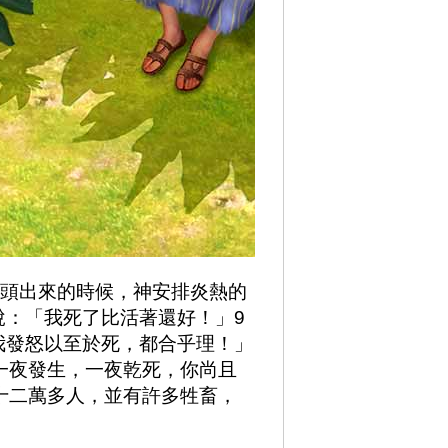
日頭出來的時候，神安排炎熱的
說：「我死了比活著還好！」9
我發怒以至於死，都合乎理！」
一夜發生，一夜乾死，你尚且
十二萬多人，並有許多牲畜，