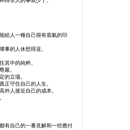
和得罪人的事就少了。
能給人一種自己很有底氣的印
壞事的人休想得逞。
住其中的純粹。
尊嚴。
定的立場。
真正守住自己的人生。
高外人接近自己的成本。
。
都有自己的一番見解和一些應付