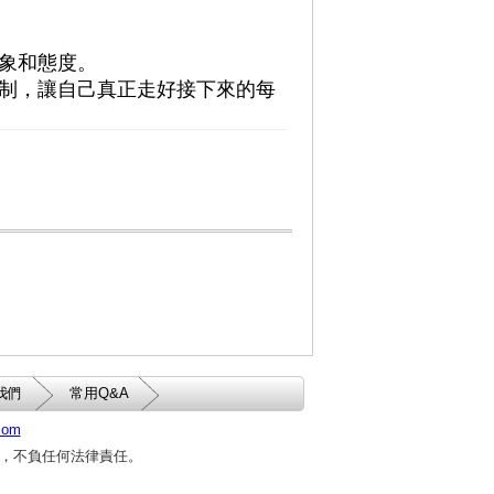
象和態度。
制，讓自己真正走好接下來的每
我們
常用Q&A
.com
，不負任何法律責任。