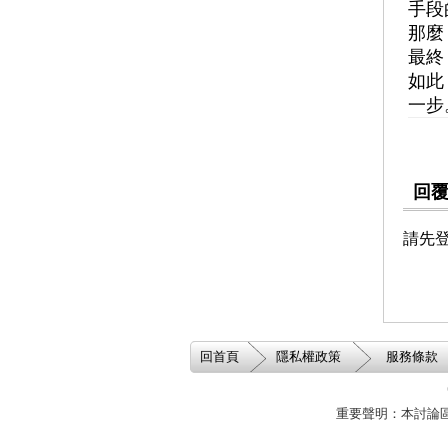
築心之家
手段
陽光基金會
那麼
中華育幼機構兒童關懷協
最終
會
如此
一步
回
請先
回首頁
隱私權政策
服務條款
重要聲明：本討論