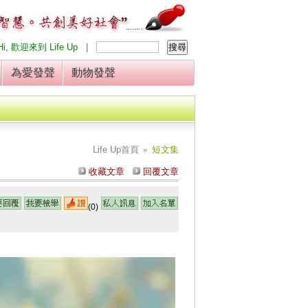
Hi, 歡迎來到 Life Up
|
發
為愛發聲
動物發聲
Life Up
首頁
»
短文集
收藏文章
回覆文章
(0)