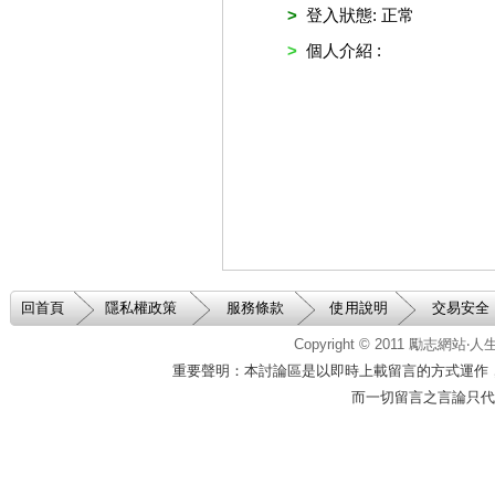
>
登入狀態: 正常
>
個人介紹 :
回首頁
隱私權政策
服務條款
使用說明
交易安全
Copyright © 2011
勵志網站‧
重要聲明：本討論區是以即時上載留言的方式運作
而一切留言之言論只代