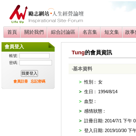
首頁
關於我們
綜合討論區
名言集
短文集
故事
會員登入
Tung
的會員資訊
帳號:
密碼:
‧基本資料
會員註冊
忘記密碼
>
性別 : 女
>
生日 : 1994/8/14
>
血型 :
>
感情狀態 :
>
註冊日期: 2014/7/1 下午 02
>
登入日期: 2019/10/30 下午 