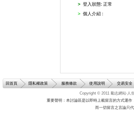
>
登入狀態: 正常
>
個人介紹 :
回首頁
隱私權政策
服務條款
使用說明
交易安全
Copyright © 2011
勵志網站‧
重要聲明：本討論區是以即時上載留言的方式運作
而一切留言之言論只代