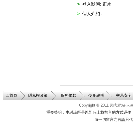
>
登入狀態: 正常
>
個人介紹 :
回首頁
隱私權政策
服務條款
使用說明
交易安全
Copyright © 2011
勵志網站‧
重要聲明：本討論區是以即時上載留言的方式運作
而一切留言之言論只代