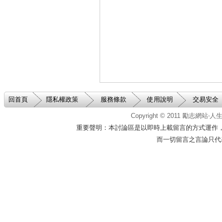
回首頁
隱私權政策
服務條款
使用說明
交易安全
Copyright © 2011
勵志網站‧
重要聲明：本討論區是以即時上載留言的方式運作
而一切留言之言論只代