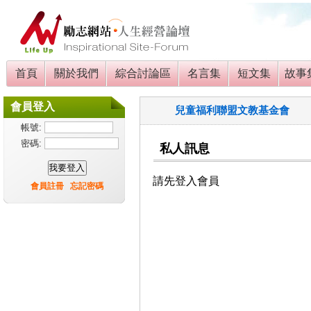
首頁
關於我們
綜合討論區
名言集
短文集
故事
會員登入
兒童福利聯盟文教基金會
帳號:
密碼:
私人訊息
請先登入會員
會員註冊
忘記密碼