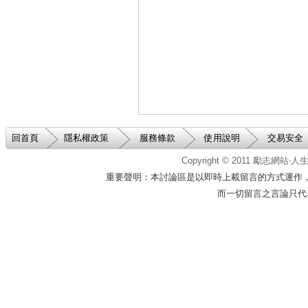
回首頁
隱私權政策
服務條款
使用說明
交易安全
Copyright © 2011
勵志網站‧
重要聲明：本討論區是以即時上載留言的方式運作
而一切留言之言論只代