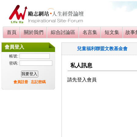
首頁
關於我們
綜合討論區
名言集
短文集
故事
會員登入
兒童福利聯盟文教基金會
帳號:
密碼:
私人訊息
請先登入會員
會員註冊
忘記密碼