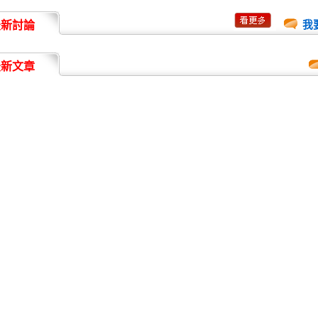
最新討論
我
最新文章